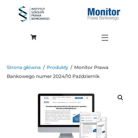
Skip
to
content
Menu
Strona główna
/
Produkty
/
Monitor Prawa
Bankowego numer 2024/10 Październik