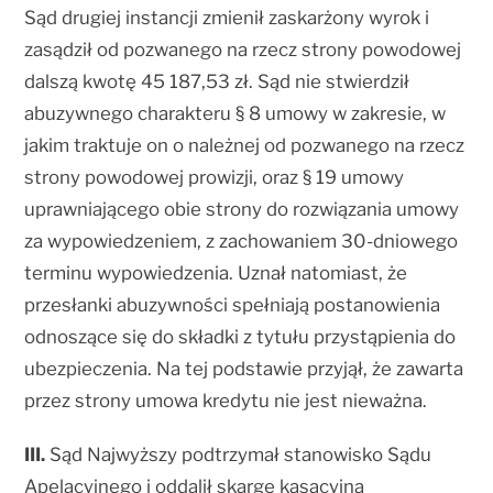
Sąd drugiej instancji zmienił zaskarżony wyrok i
zasądził od pozwanego na rzecz strony powodowej
dalszą kwotę 45 187,53 zł. Sąd nie stwierdził
abuzywnego charakteru § 8 umowy w zakresie, w
jakim traktuje on o należnej od pozwanego na rzecz
strony powodowej prowizji, oraz § 19 umowy
uprawniającego obie strony do rozwiązania umowy
za wypowiedzeniem, z zachowaniem 30-dniowego
terminu wypowiedzenia. Uznał natomiast, że
przesłanki abuzywności spełniają postanowienia
odnoszące się do składki z tytułu przystąpienia do
ubezpieczenia. Na tej podstawie przyjął, że zawarta
przez strony umowa kredytu nie jest nieważna.
III.
Sąd Najwyższy podtrzymał stanowisko Sądu
Apelacyjnego i oddalił skargę kasacyjną