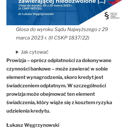
Glosa do wyroku Sądu Najwyższego z 29
marca 2023 r. (II CSKP 1837/22)
Jak cytować
Prowizja – oprócz odpłatności za dokonywane
czynności bankowe – może zawierać w sobie
element wynagrodzenia, skoro kredyt jest
świadczeniem odpłatnym. W szczególności
prowizja może obejmować ten element
świadczenia, który wiąże się z kosztem ryzyka
udzielenia kredytu.
Łukasz Węgrzynowski