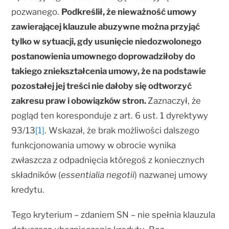
pozwanego.
Podkreślił, że nieważność umowy
zawierającej klauzule abuzywne można przyjąć
tylko w sytuacji, gdy usunięcie niedozwolonego
postanowienia umownego doprowadziłoby do
takiego zniekształcenia umowy, że na podstawie
pozostałej jej treści nie dałoby się odtworzyć
zakresu praw i obowiązków stron.
Zaznaczył, że
pogląd ten koresponduje z art. 6 ust. 1 dyrektywy
93/13
[1]
. Wskazał, że brak możliwości dalszego
funkcjonowania umowy w obrocie wynika
zwłaszcza z odpadnięcia któregoś z koniecznych
składników (
essentialia negotii
) nazwanej umowy
kredytu.
Tego kryterium – zdaniem SN – nie spełnia klauzula