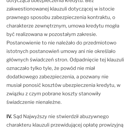
dotycząca ubezpieczenia kredytu. Bez
zakwestionowanej klauzuli dotyczącej w istocie
prawnego sposobu zabezpieczenia kontraktu, o
charakterze zewnętrznym, umowa kredytu mogła
być realizowana w pozostałym zakresie.
Postanowienie to nie należało do przedmiotowo
istotnych postanowień umowy ani nie określało
głównych świadczeń stron. Odpadnięcie tej klauzuli
oznaczało tylko tyle, że powód nie miał
dodatkowego zabezpieczenia, a pozwany nie
musiał ponosić kosztów ubezpieczenia kredytu, w
związku z czym pobrane koszty stanowiły
świadczenie nienależne.
IV.
Sąd Najwyższy nie stwierdził abuzywnego
charakteru klauzuli przewidującej opłatę prowizyjną