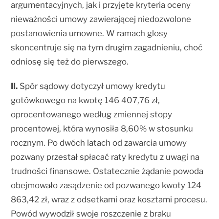
argumentacyjnych, jak i przyjęte kryteria oceny
nieważności umowy zawierającej niedozwolone
postanowienia umowne. W ramach glosy
skoncentruje się na tym drugim zagadnieniu, choć
odniosę się też do pierwszego.
II.
Spór sądowy dotyczył umowy kredytu
gotówkowego na kwotę 146 407,76 zł,
oprocentowanego według zmiennej stopy
procentowej, która wynosiła 8,60% w stosunku
rocznym. Po dwóch latach od zawarcia umowy
pozwany przestał spłacać raty kredytu z uwagi na
trudności finansowe. Ostatecznie żądanie powoda
obejmowało zasądzenie od pozwanego kwoty 124
863,42 zł, wraz z odsetkami oraz kosztami procesu.
Powód wywodził swoje roszczenie z braku