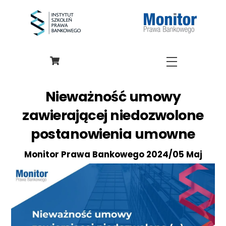
Skip
to
content
Menu
Nieważność umowy
zawierającej niedozwolone
postanowienia umowne
Monitor Prawa Bankowego 2024/05 Maj