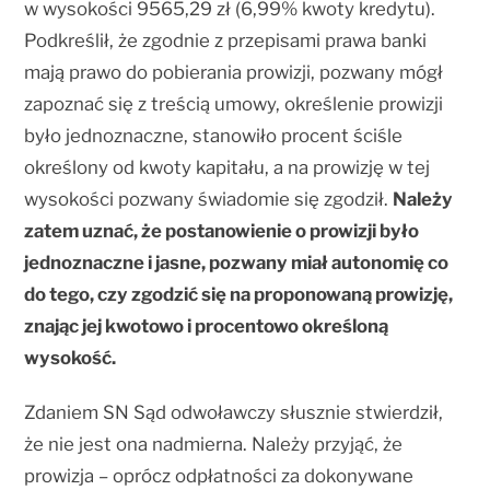
w wysokości 9565,29 zł (6,99% kwoty kredytu).
Podkreślił, że zgodnie z przepisami prawa banki
mają prawo do pobierania prowizji, pozwany mógł
zapoznać się z treścią umowy, określenie prowizji
było jednoznaczne, stanowiło procent ściśle
określony od kwoty kapitału, a na prowizję w tej
wysokości pozwany świadomie się zgodził.
Należy
zatem uznać, że postanowienie o prowizji było
jednoznaczne i jasne, pozwany miał autonomię co
do tego, czy zgodzić się na proponowaną prowizję,
znając jej kwotowo i procentowo określoną
wysokość.
Zdaniem SN Sąd odwoławczy słusznie stwierdził,
że nie jest ona nadmierna. Należy przyjąć, że
prowizja – oprócz odpłatności za dokonywane