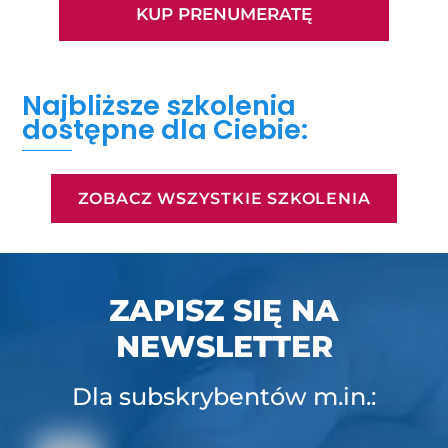
KUP PRENUMERATĘ
Najbliższe szkolenia
dostępne dla Ciebie:
ZOBACZ WSZYSTKIE SZKOLENIA
ZAPISZ SIĘ NA
NEWSLETTER
Dla subskrybentów m.in.: