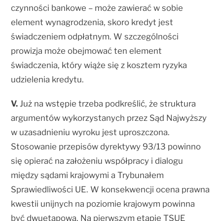
czynności bankowe – może zawierać w sobie
element wynagrodzenia, skoro kredyt jest
świadczeniem odpłatnym. W szczególności
prowizja może obejmować ten element
świadczenia, który wiąże się z kosztem ryzyka
udzielenia kredytu.
V.
Już na wstępie trzeba podkreślić, że struktura
argumentów wykorzystanych przez Sąd Najwyższy
w uzasadnieniu wyroku jest uproszczona.
Stosowanie przepisów dyrektywy 93/13 powinno
się opierać na założeniu współpracy i dialogu
między sądami krajowymi a Trybunałem
Sprawiedliwości UE. W konsekwencji ocena prawna
kwestii unijnych na poziomie krajowym powinna
być dwuetapowa. Na pierwszym etapie TSUE