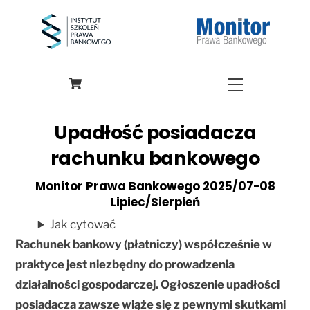
Skip
to
content
Menu
Upadłość posiadacza
rachunku bankowego
Monitor Prawa Bankowego 2025/07-08
Lipiec/Sierpień
Jak cytować
Rachunek bankowy (płatniczy) współcześnie w
praktyce jest niezbędny do prowadzenia
działalności gospodarczej. Ogłoszenie upadłości
posiadacza zawsze wiąże się z pewnymi skutkami