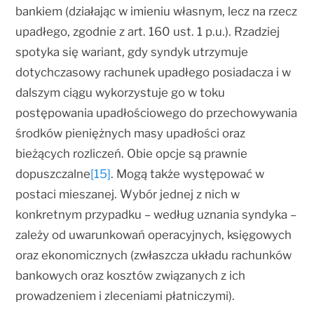
bankiem (działając w imieniu własnym, lecz na rzecz
upadłego, zgodnie z art. 160 ust. 1 p.u.). Rzadziej
spotyka się wariant, gdy syndyk utrzymuje
dotychczasowy rachunek upadłego posiadacza i w
dalszym ciągu wykorzystuje go w toku
postępowania upadłościowego do przechowywania
środków pieniężnych masy upadłości oraz
bieżących rozliczeń. Obie opcje są prawnie
dopuszczalne
[15]
. Mogą także występować w
postaci mieszanej. Wybór jednej z nich w
konkretnym przypadku – według uznania syndyka –
zależy od uwarunkowań operacyjnych, księgowych
oraz ekonomicznych (zwłaszcza układu rachunków
bankowych oraz kosztów związanych z ich
prowadzeniem i zleceniami płatniczymi).