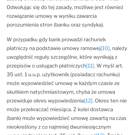
Odwołując się do tej zasady, możliwe jest również
rozwiązanie umowy w wyniku zawarcia
porozumienia stron (banku oraz syndyka).
W przypadku gdy bank prowadzi rachunek
płatniczy na podstawie umowy ramowej
[10]
, należy
uwzględnić reguły szczególne, które wynikają z
przepisów o usługach płatniczych
[11]
. W myśl art.
35 ust. 1 u.u.p. użytkownik (posiadacz rachunku)
może wypowiedzieć umowę w każdym czasie ze
skutkiem natychmiastowym, chyba że umowa
przewiduje okres wypowiedzenia
[12]
. Okres ten nie
może przekraczać miesiąca. Z kolei dostawca
(bank) może wypowiedzieć umowę zawartą na czas
nieokreślony z co najmniej dwumiesięcznym