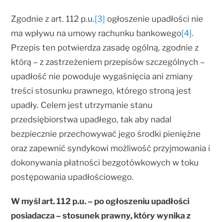
Zgodnie z art. 112 p.u.
[3]
ogłoszenie upadłości nie
ma wpływu na umowy rachunku bankowego
[4]
.
Przepis ten potwierdza zasadę ogólną, zgodnie z
którą – z zastrzeżeniem przepisów szczególnych –
upadłość nie powoduje wygaśnięcia ani zmiany
treści stosunku prawnego, którego stroną jest
upadły. Celem jest utrzymanie stanu
przedsiębiorstwa upadłego, tak aby nadal
bezpiecznie przechowywać jego środki pieniężne
oraz zapewnić syndykowi możliwość przyjmowania i
dokonywania płatności bezgotówkowych w toku
postępowania upadłościowego.
W myśl art. 112 p.u. – po ogłoszeniu upadłości
posiadacza – stosunek prawny, który wynika z