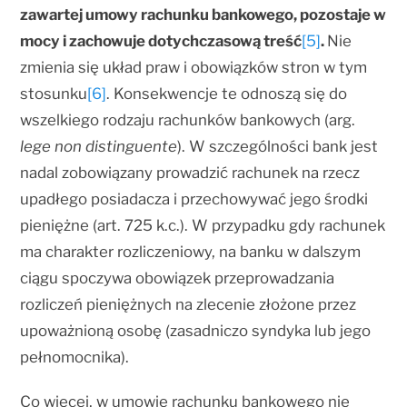
zawartej umowy rachunku bankowego, pozostaje w
mocy i zachowuje dotychczasową treść
[5]
.
Nie
zmienia się układ praw i obowiązków stron w tym
stosunku
[6]
. Konsekwencje te odnoszą się do
wszelkiego rodzaju rachunków bankowych (arg.
lege non distinguente
). W szczególności bank jest
nadal zobowiązany prowadzić rachunek na rzecz
upadłego posiadacza i przechowywać jego środki
pieniężne (art. 725 k.c.). W przypadku gdy rachunek
ma charakter rozliczeniowy, na banku w dalszym
ciągu spoczywa obowiązek przeprowadzania
rozliczeń pieniężnych na zlecenie złożone przez
upoważnioną osobę (zasadniczo syndyka lub jego
pełnomocnika).
Co więcej, w umowie rachunku bankowego nie