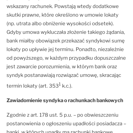
wskazany rachunek. Powstają wtedy dodatkowe
skutki prawne, które określono w umowie lokaty
(np. utrata albo obniżenie wysokości odsetek).
Gdyby umowa wykluczała złożenie takiego żądania,
bank miałby obowiązek przekazać syndykowi sumę
lokaty po upływie jej terminu. Ponadto, niezależnie
od powyższego, w każdym przypadku dopuszczalne
jest zawarcie porozumienia, w którym bank oraz
syndyk postanawiają rozwiązać umowę, skracając
1
termin lokaty (art. 353
k.c.).
Zawiadomienie syndyka o rachunkach bankowych
Zgodnie z art. 178 ust. 5 p.u. – po obwieszczeniu
postanowienia o ogłoszeniu upadłości posiadacza –
banki, w których upadły ma rachunki bankowe,