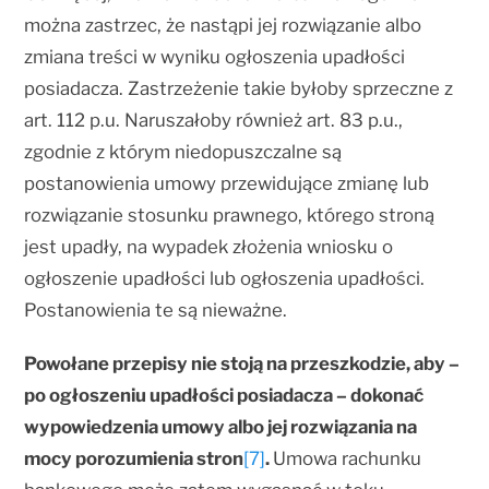
można zastrzec, że nastąpi jej rozwiązanie albo
zmiana treści w wyniku ogłoszenia upadłości
posiadacza. Zastrzeżenie takie byłoby sprzeczne z
art. 112 p.u. Naruszałoby również art. 83 p.u.,
zgodnie z którym niedopuszczalne są
postanowienia umowy przewidujące zmianę lub
rozwiązanie stosunku prawnego, którego stroną
jest upadły, na wypadek złożenia wniosku o
ogłoszenie upadłości lub ogłoszenia upadłości.
Postanowienia te są nieważne.
Powołane przepisy nie stoją na przeszkodzie, aby –
po ogłoszeniu upadłości posiadacza – dokonać
wypowiedzenia umowy albo jej rozwiązania na
mocy porozumienia stron
[7]
.
Umowa rachunku