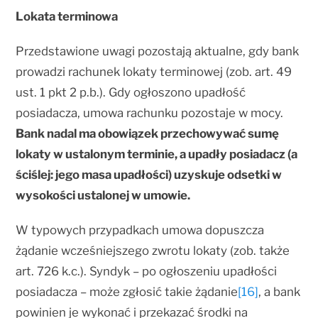
Lokata terminowa
Przedstawione uwagi pozostają aktualne, gdy bank
prowadzi rachunek lokaty terminowej (zob. art. 49
ust. 1 pkt 2 p.b.). Gdy ogłoszono upadłość
posiadacza, umowa rachunku pozostaje w mocy.
Bank nadal ma obowiązek przechowywać sumę
lokaty w ustalonym terminie, a upadły posiadacz (a
ściślej: jego masa upadłości) uzyskuje odsetki w
wysokości ustalonej w umowie.
W typowych przypadkach umowa dopuszcza
żądanie wcześniejszego zwrotu lokaty (zob. także
art. 726 k.c.). Syndyk – po ogłoszeniu upadłości
posiadacza – może zgłosić takie żądanie
[16]
, a bank
powinien je wykonać i przekazać środki na