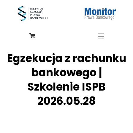
Skip
to
content
Menu
Egzekucja z rachunku
bankowego |
Szkolenie ISPB
2026.05.28